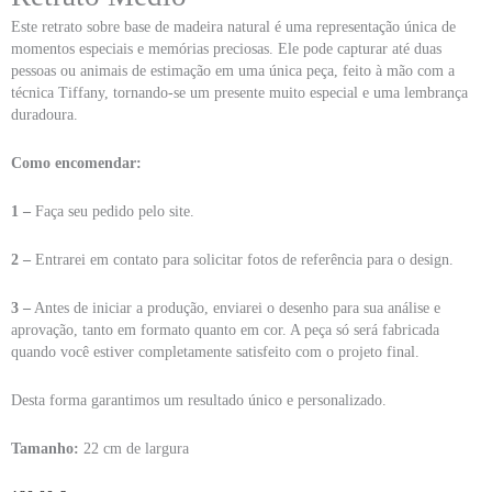
Este retrato sobre base de madeira natural é uma representação única de
momentos especiais e memórias preciosas. Ele pode capturar até duas
pessoas ou animais de estimação em uma única peça, feito à mão com a
técnica Tiffany, tornando-se um presente muito especial e uma lembrança
duradoura.
Como encomendar:
1 –
Faça seu pedido pelo site.
2 –
Entrarei em contato para solicitar fotos de referência para o design.
3 –
Antes de iniciar a produção, enviarei o desenho para sua análise e
aprovação, tanto em formato quanto em cor. A peça só será fabricada
quando você estiver completamente satisfeito com o projeto final.
Desta forma garantimos um resultado único e personalizado.
Tamanho:
22 cm de largura