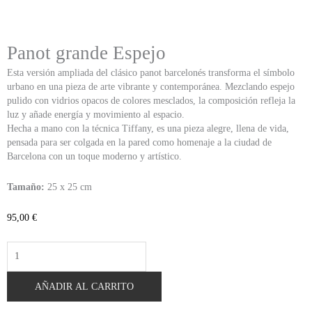
Panot grande Espejo
Esta versión ampliada del clásico panot barcelonés transforma el símbolo
urbano en una pieza de arte vibrante y contemporánea. Mezclando espejo
pulido con vidrios opacos de colores mesclados, la composición refleja la
luz y añade energía y movimiento al espacio.
Hecha a mano con la técnica Tiffany, es una pieza alegre, llena de vida,
pensada para ser colgada en la pared como homenaje a la ciudad de
Barcelona con un toque moderno y artístico.
Tamaño:
25 x 25 cm
95,00
€
Panot
grande
Espejo
AÑADIR AL CARRITO
cantidad