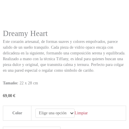
Dreamy Heart
Este corazón artesanal, de formas suaves y colores empolvados, parece
salido de un sueño tranquilo. Cada pieza de vidrio opaco encaja con
delicadeza en la siguiente, formando una composición serena y equilibrada.
Realizado a mano con la técnica Tiffany, es ideal para quienes buscan una
pieza dulce y original, que transmita calma y ternura. Perfecto para colgar
en una pared especial o regalar como símbolo de cariño.
Tamaño:
22 x 28 cm
69,00
€
Dreamy
Limpiar
Color
Heart
cantidad