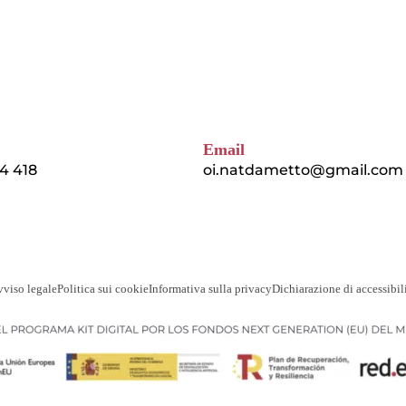
Email
4 418
oi.natdametto@gmail.com
viso legale
Politica sui cookie
Informativa sulla privacy
Dichiarazione di accessibil