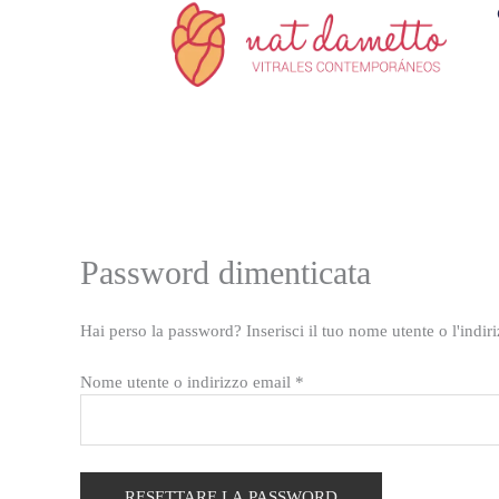
Vai
Richiesto
al
contenuto
Password dimenticata
Hai perso la password? Inserisci il tuo nome utente o l'indi
Nome utente o indirizzo email
*
RESETTARE LA PASSWORD