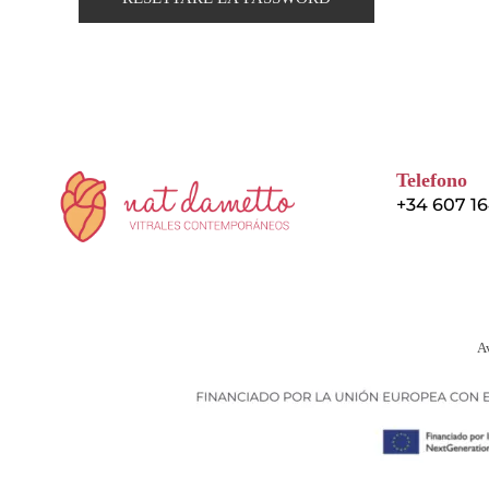
Telefono
+34 607 16
Av